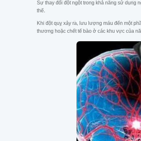
Sự thay đổi đột ngột trong khả năng sử dụng n
thể.
Khi đột quỵ xảy ra, lưu lượng máu đến một phầ
thương hoặc chết tế bào ở các khu vực của nã