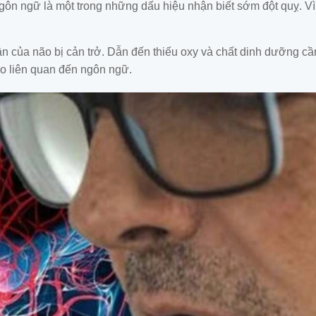
gôn ngữ là một trong những dấu hiệu nhận biết sớm đột quỵ. Vì
n của não bị cản trở. Dẫn đến thiếu oxy và chất dinh dưỡng cần 
o liên quan đến ngôn ngữ.