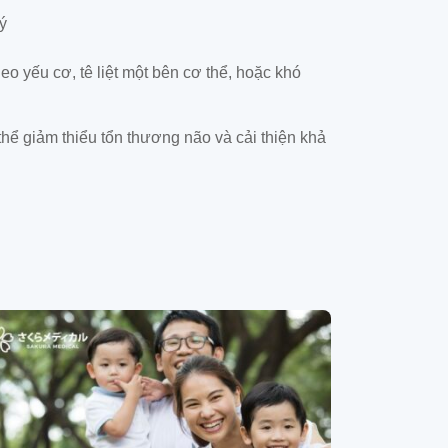
ý
o yếu cơ, tê liệt một bên cơ thể, hoặc khó
 thể giảm thiểu tổn thương não và cải thiện khả