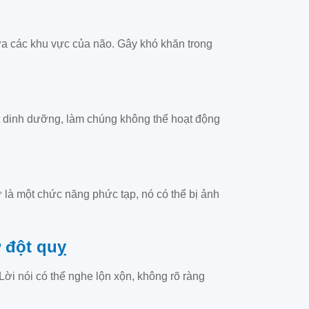
ữa các khu vực của não. Gây khó khăn trong
ất dinh dưỡng, làm chúng không thể hoạt động
là một chức năng phức tạp, nó có thể bị ảnh
 đột quỵ
Lời nói có thể nghe lộn xộn, không rõ ràng