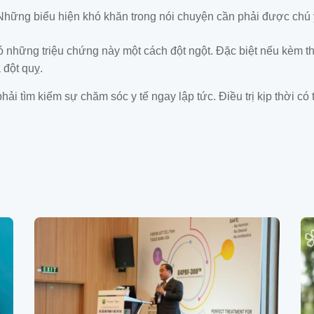
Những biểu hiện khó khăn trong nói chuyện cần phải được chú 
những triệu chứng này một cách đột ngột. Đặc biệt nếu kèm the
a đột quỵ.
hải tìm kiếm sự chăm sóc y tế ngay lập tức. Điều trị kịp thời có