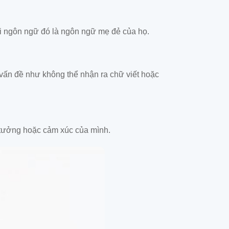
khi ngôn ngữ đó là ngôn ngữ mẹ đẻ của họ.
c vấn đề như không thể nhận ra chữ viết hoặc
ý tưởng hoặc cảm xúc của mình.