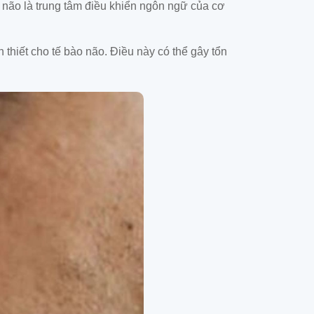
 não là trung tâm điều khiển ngôn ngữ của cơ
thiết cho tế bào não. Điều này có thể gây tổn