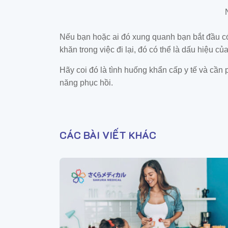
Nếu bạn hoặc ai đó xung quanh bạn bắt đầu có 
khăn trong việc đi lại, đó có thể là dấu hiệu củ
Hãy coi đó là tình huống khẩn cấp y tế và cần p
năng phục hồi.
CÁC BÀI VIẾT KHÁC