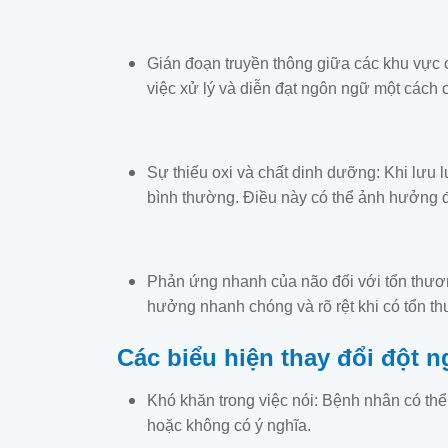
Gián đoạn truyền thông giữa các khu vực 
việc xử lý và diễn đạt ngôn ngữ một cách 
Sự thiếu oxi và chất dinh dưỡng: Khi lưu
bình thường. Điều này có thể ảnh hưởng 
Phản ứng nhanh của não đối với tổn thươn
hưởng nhanh chóng và rõ rệt khi có tổn t
Các biểu hiện thay đổi đột 
Khó khăn trong việc nói: Bệnh nhân có thể
hoặc không có ý nghĩa.