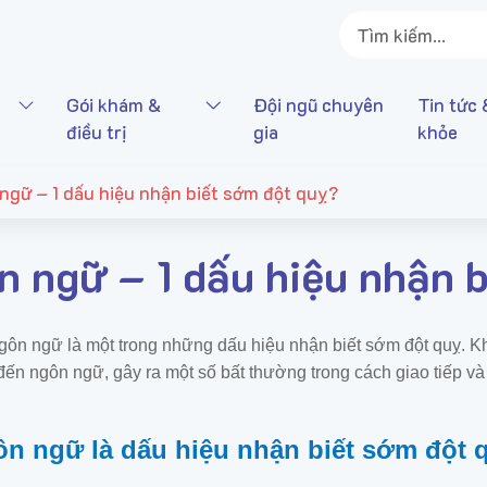
Gói khám &
Đội ngũ chuyên
Tin tức 
điều trị
gia
khỏe
ngữ – 1 dấu hiệu nhận biết sớm đột quỵ?
n ngữ – 1 dấu hiệu nhận 
gôn ngữ là một trong những dấu hiệu nhận biết sớm đột quỵ. Khi
 đến ngôn ngữ, gây ra một số bất thường trong cách giao tiếp v
ôn ngữ l
à dấu hiệu nhận biết sớm đột 