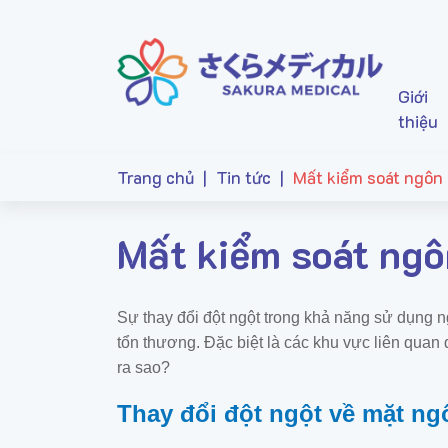
Giới
thiệu
Trang chủ
|
Tin tức
|
Mất kiểm soát ngôn 
Mất kiểm soát ngô
Sự thay đổi đột ngột trong khả năng sử dụng n
tổn thương. Đặc biệt là các khu vực liên quan
ra sao?
Thay đổi đột ngột về mặt ng