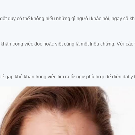
ị đột quỵ có thể không hiểu những gì người khác nói, ngay cả 
 khăn trong việc đọc hoặc viết cũng là một triệu chứng. Với cá
hể gặp khó khăn trong việc tìm ra từ ngữ phù hợp để diễn đạt 