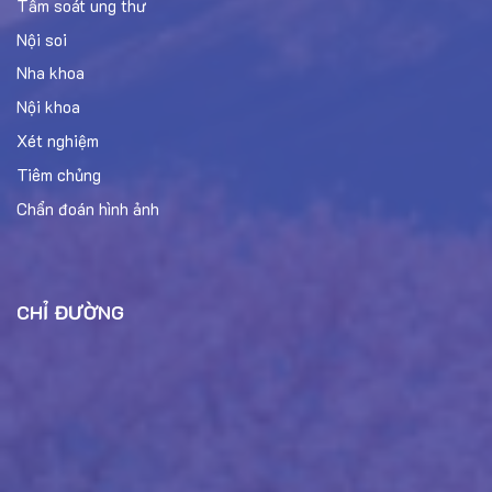
Tầm soát ung thư
Nội soi
Nha khoa
Nội khoa
Xét nghiệm
Tiêm chủng
Chẩn đoán hình ảnh
CHỈ ĐƯỜNG