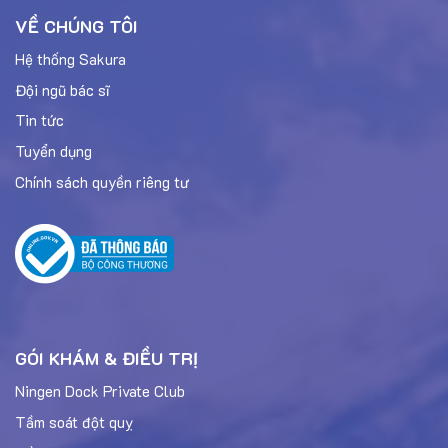
VỀ CHÚNG TÔI
Hệ thống Sakura
Đội ngũ bác sĩ
Tin tức
Tuyển dụng
Chính sách quyền riêng tư
GÓI KHÁM & ĐIỀU TRỊ
Ningen Dock Private Club
Tầm soát đột quỵ