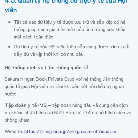
4.5. Quản lý hệ thống dữ liệu y tế của Hội
viên
Tất cả các dữ liệu y tế được lưu trữ và sắp xếp có hệ
thống, giúp đánh giá diễn biến của tình trạng sức khỏe
một cách toàn diện.
Dữ liệu y tế của Hội viên luôn sẵn sàng được trích xuất
đầy đủ và kịp thời khi có nhu cầu.
Hệ thống dịch vụ Liên thông quốc tế
Sakura Ningen Dock Private Club với hệ thống liên thông
quốc tế giúp Hội viên an tâm khi cần kết nối điều trị ngoài
nước:
Tập đoàn y tế IMS
– tập đoàn hàng đầu về cung cấp dịch
vụ khám, chữa bệnh tại Nhật Bản, có 134 cơ sở bệnh viện và
phòng khám.
Website
:
https://imsgroup.jp/en/grou p-introduction