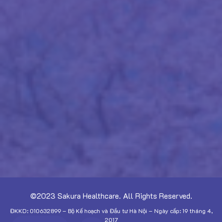
©2023 Sakura Healthcare. All Rights Reserved.
ĐKKD: 010632899 – Bộ Kế hoạch và Đầu tư Hà Nội – Ngày cấp: 19 tháng 4,
2017