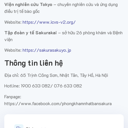
Viện nghiên cứu Tokyo
– chuyên nghiên cứu và ứng dụng
điều trị tế bào gốc
Website
:
https://www.icvs-v2.org/
Tập đoàn y tế Sakurakai
– sở hữu 26 phòng khám và Bệnh
viện
Website
:
https://sakurasakuyo.jp
Thông tin liên hệ
Địa chỉ: 65 Trịnh Công Sơn, Nhật Tân, Tây Hồ, Hà Nội
Hotline: 1900 633 082/ 076 633 082
Fanpage:
https://www.facebook.com/phongkhamnhatbansakura