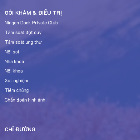
GÓI KHÁM & ĐIỀU TRỊ
Ningen Dock Private Club
Tầm soát đột quỵ
Tầm soát ung thư
Nội soi
Nha khoa
Nội khoa
Xét nghiệm
Tiêm chủng
Chẩn đoán hình ảnh
CHỈ ĐƯỜNG