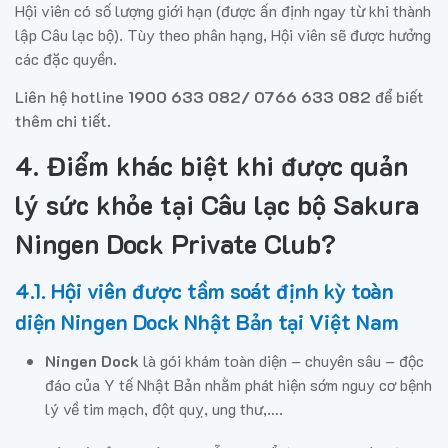
Hội viên có số lượng giới hạn (được ấn định ngay từ khi thành
lập Câu lạc bộ). Tùy theo phân hạng, Hội viên sẽ được hưởng
các đặc quyền.
Liên hệ hotline
1900 633 082/ 0766 633 082
để biết
thêm chi tiết.
4. Điểm khác biệt khi được quản
lý sức khỏe tại Câu lạc bộ Sakura
Ningen Dock Private Club?
4.1. Hội viên được tầm soát định kỳ toàn
diện Ningen Dock Nhật Bản tại Việt Nam
Ningen Dock
là gói khám toàn diện – chuyên sâu – độc
đáo của Y tế Nhật Bản nhằm phát hiện sớm nguy cơ bệnh
lý về tim mạch, đột quỵ, ung thư,….