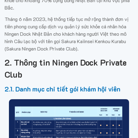
khỏe cho khoảng 70% cộng đồng Nhật Bản tại khu vực phía
Bắc.
Tháng 6 năm 2023, hệ thống tiếp tục mở rộng thành đơn vị
tiên phong cung cấp dịch vụ quản lý sức khỏe cá nhân hóa
Ningen Dock Nhật Bản cho khách hàng người Việt theo mô
hình Câu lạc bộ với tên gọi Sakura Kaiinsei Kenkou Kurabu
(Sakura Ningen Dock Private Club).
2. Thông tin Ningen Dock Private
Club
2.1. Danh mục chi tiết gói khám hội viên