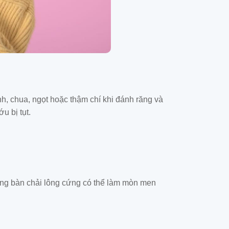
nh, chua, ngọt hoặc thậm chí khi đánh răng và
u bị tụt.
ng bàn chải lông cứng có thể làm mòn men