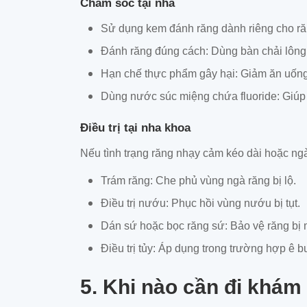
Chăm sóc tại nhà
Sử dụng kem đánh răng dành riêng cho răn
Đánh răng đúng cách: Dùng bàn chải lông
Hạn chế thực phẩm gây hại: Giảm ăn uống 
Dùng nước súc miệng chứa fluoride: Giúp
Điều trị tại nha khoa
Nếu tình trạng răng nhạy cảm kéo dài hoặc ng
Trám răng: Che phủ vùng ngà răng bị lộ.
Điều trị nướu: Phục hồi vùng nướu bị tụt.
Dán sứ hoặc bọc răng sứ: Bảo vệ răng bị
Điều trị tủy: Áp dụng trong trường hợp ê b
5. Khi nào cần đi khám