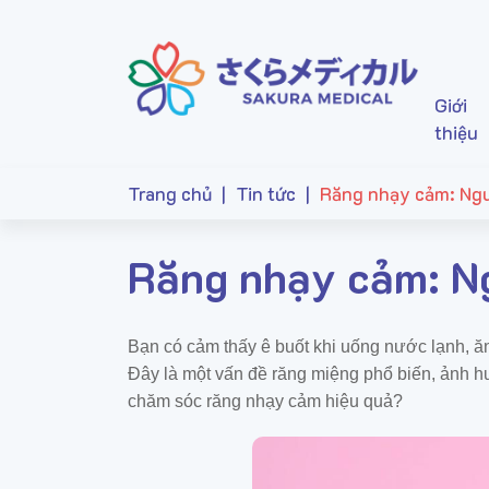
Giới
thiệu
Trang chủ
|
Tin tức
|
Răng nhạy cảm: Ngu
Răng nhạy cảm: N
Bạn có cảm thấy ê buốt khi uống nước lạnh, ă
Đây là một vấn đề răng miệng phổ biến, ảnh h
chăm sóc răng nhạy cảm hiệu quả?