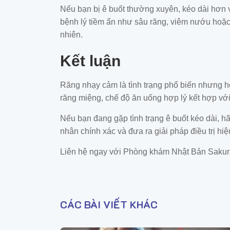
Nếu bạn bị ê buốt thường xuyên, kéo dài hơn 
bệnh lý tiềm ẩn như sâu răng, viêm nướu hoặc 
nhiên.
Kết luận
Răng nhạy cảm là tình trạng phổ biến nhưng ho
răng miệng, chế độ ăn uống hợp lý kết hợp với
Nếu bạn đang gặp tình trạng ê buốt kéo dài,
nhân chính xác và đưa ra giải pháp điều trị hiệ
Liên hệ ngay với Phòng khám Nhật Bản Sakura 
CÁC BÀI VIẾT KHÁC