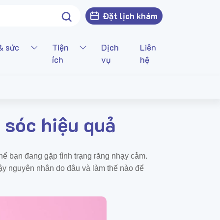
Đặt lịch khám
& sức
Tiện
Dịch
Liên
ích
vụ
hệ
 sóc hiệu quả
hể bạn đang gặp tình trạng răng nhạy cảm.
Vậy nguyên nhân do đâu và làm thế nào để