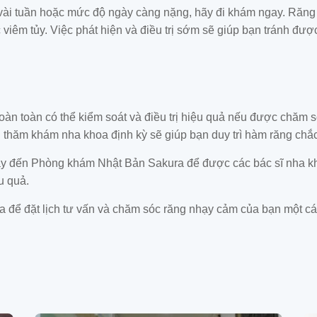
vài tuần hoặc mức độ ngày càng nặng, hãy đi khám ngay. Răng
viêm tủy. Việc phát hiện và điều trị sớm sẽ giúp bạn tránh đư
àn toàn có thể kiểm soát và điều trị hiệu quả nếu được chăm só
 thăm khám nha khoa định kỳ sẽ giúp bạn duy trì hàm răng chắc 
 hãy đến Phòng khám Nhật Bản Sakura để được các bác sĩ nha k
u quả.
để đặt lịch tư vấn và chăm sóc răng nhạy cảm của bạn một cá