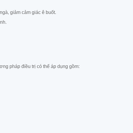
ngà, giảm cảm giác ê buốt.
nh.
ơng pháp điều trị có thể áp dụng gồm: