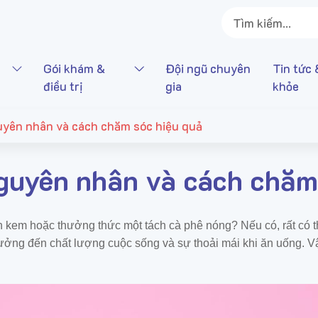
Gói khám &
Đội ngũ chuyên
Tin tức 
điều trị
gia
khỏe
yên nhân và cách chăm sóc hiệu quả
guyên nhân và cách chăm
n kem hoặc thưởng thức một tách cà phê nóng? Nếu có, rất có t
ưởng đến chất lượng cuộc sống và sự thoải mái khi ăn uống. 