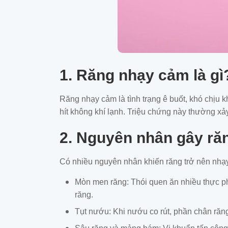
1. Răng nhạy cảm là gì
Răng nhạy cảm là tình trạng ê buốt, khó chịu k
hít không khí lạnh. Triệu chứng này thường xảy
2. Nguyên nhân gây ră
Có nhiều nguyên nhân khiến răng trở nên nhạ
Mòn men răng: Thói quen ăn nhiều thực p
răng.
Tụt nướu: Khi nướu co rút, phần chân răng 