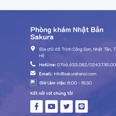
Phòng khám Nhật Bản
Sakura
Địa chỉ: 65 Trịnh Công Sơn, Nhật Tân, 
Hồ
Hotline:
0766.633.082/02437.181.0
Email:
info@sakurahanoi.com
Giờ làm việc:
8:00 - 18:30
Kết nối với chúng tôi