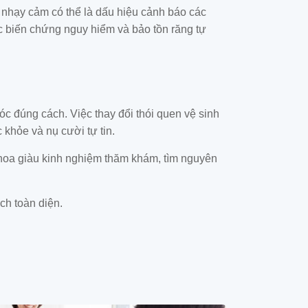
 nhạy cảm có thể là dấu hiệu cảnh báo các
ợc biến chứng nguy hiểm và bảo tồn răng tự
c đúng cách. Việc thay đổi thói quen vệ sinh
khỏe và nụ cười tự tin.
hoa giàu kinh nghiệm thăm khám, tìm nguyên
ch toàn diện.