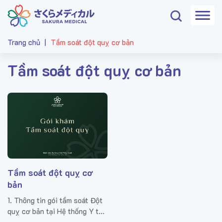
Trang chủ
|
Tầm soát đột quỵ cơ bản
Tầm soát đột quỵ cơ bản
Tầm soát đột quỵ cơ
bản
1. Thông tin gói tầm soát Đột
quỵ cơ bản tại Hệ thống Y tế
Sakura Hiểu được tầm quan