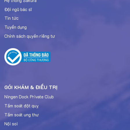
Hệ thống Sakura
Đội ngũ bác sĩ
Tin tức
Tuyển dụng
Chính sách quyền riêng tư
GÓI KHÁM & ĐIỀU TRỊ
Ningen Dock Private Club
Tầm soát đột quỵ
Tầm soát ung thư
Nội soi